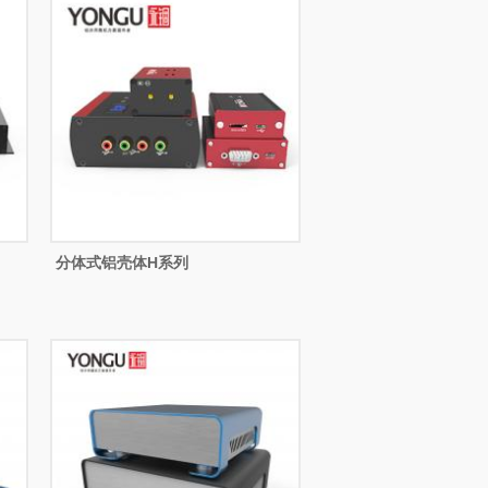
分体式铝壳体H系列