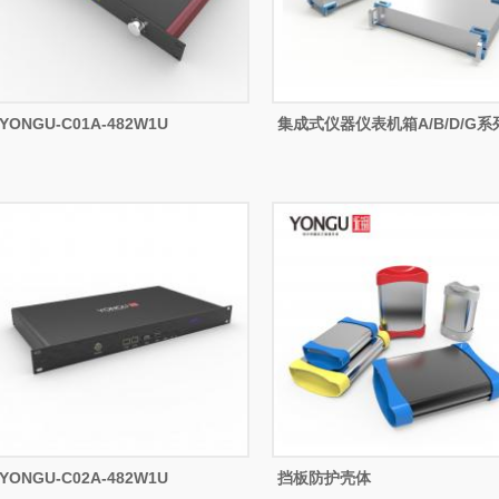
YONGU-C01A-482W1U
集成式仪器仪表机箱A/B/D/G系
YONGU-C02A-482W1U
挡板防护壳体