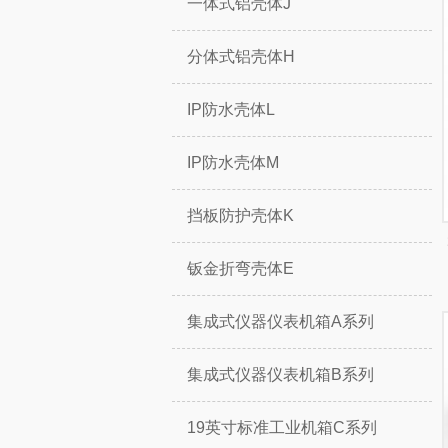
一体式铝壳体J
分体式铝壳体H
IP防水壳体L
IP防水壳体M
挡板防护壳体K
钣金折弯壳体E
集成式仪器仪表机箱A系列
集成式仪器仪表机箱B系列
19英寸标准工业机箱C系列