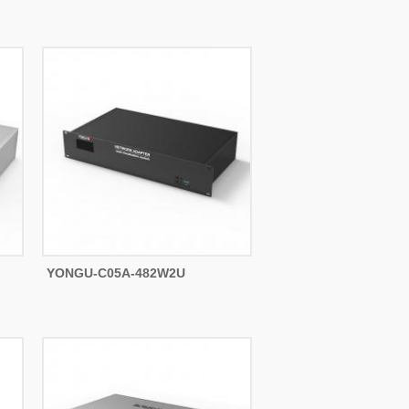
YONGU-C05A-482W2U