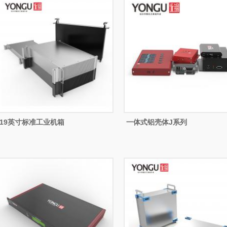
19英寸标准工业机箱
一体式铝壳体J系列