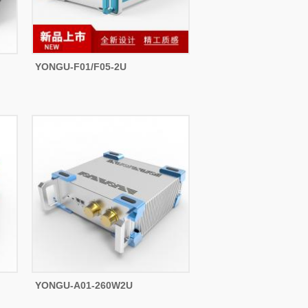
YONGU-F01/F05-2U
YONGU-A01-260W2U