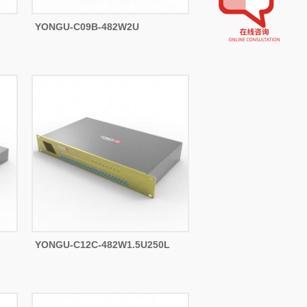
YONGU-C09B-482W2U
YONGU-C12C-482W1.5U250L