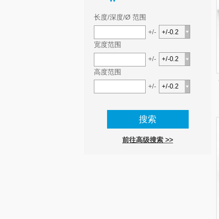
长度/深度/Ø 范围
+/-
宽度范围
+/-
高度范围
+/-
前往高级搜索 >>