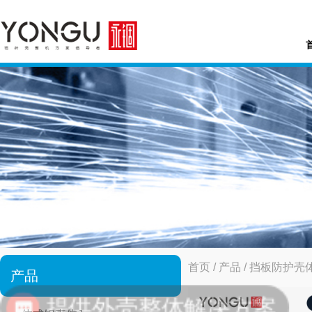
首页
/
产品
/
挡板防护壳
产品