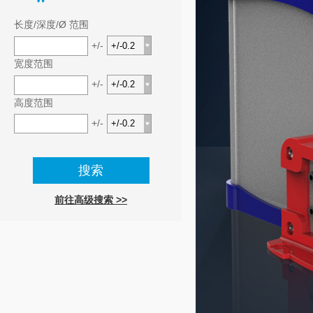
长度/深度/Ø 范围
+/-
宽度范围
+/-
高度范围
+/-
前往高级搜索 >>