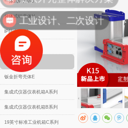
一体式铝壳体J
工业设计、二次设计
分体式铝壳体H
IP防水壳体L
IP防水壳体M
挡板防护壳体K
钣金折弯壳体E
集成式仪器仪表机箱A系列
集成式仪器仪表机箱B系列
19英寸标准工业机箱C系列