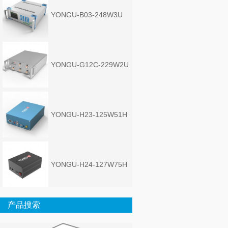
YONGU-B03-248W3U
YONGU-G12C-229W2U
YONGU-H23-125W51H
YONGU-H24-127W75H
产品搜索