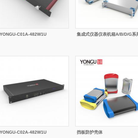
YONGU-C01A-482W1U
集成式仪器仪表机箱A/B/D/G系
YONGU-C02A-482W1U
挡板防护壳体