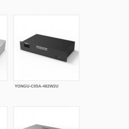
YONGU-C05A-482W2U