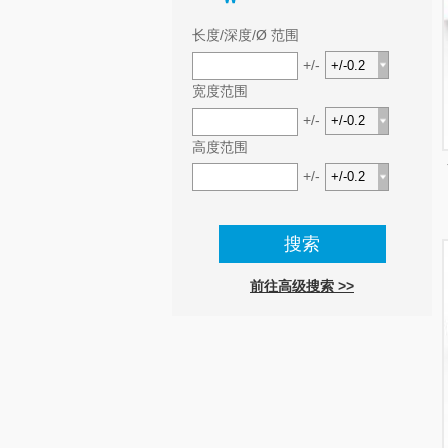
长度/深度/Ø 范围
+/-
宽度范围
+/-
高度范围
+/-
前往高级搜索 >>