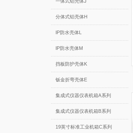
一体式铝壳体J
分体式铝壳体H
IP防水壳体L
IP防水壳体M
挡板防护壳体K
钣金折弯壳体E
集成式仪器仪表机箱A系列
集成式仪器仪表机箱B系列
19英寸标准工业机箱C系列