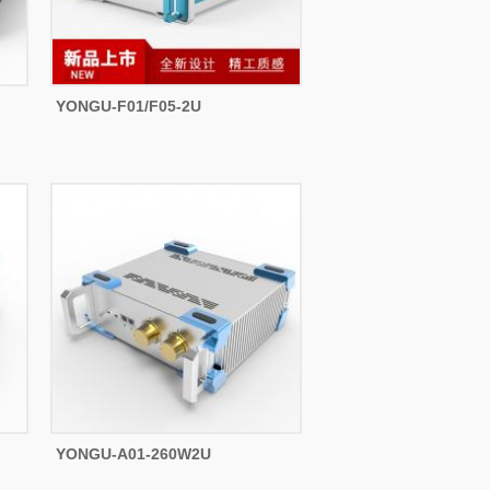
YONGU-F01/F05-2U
YONGU-A01-260W2U