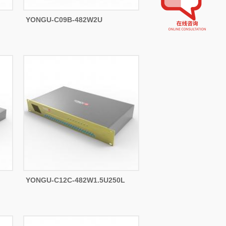
YONGU-C09B-482W2U
YONGU-C12C-482W1.5U250L