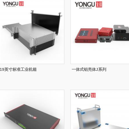
19英寸标准工业机箱
一体式铝壳体J系列