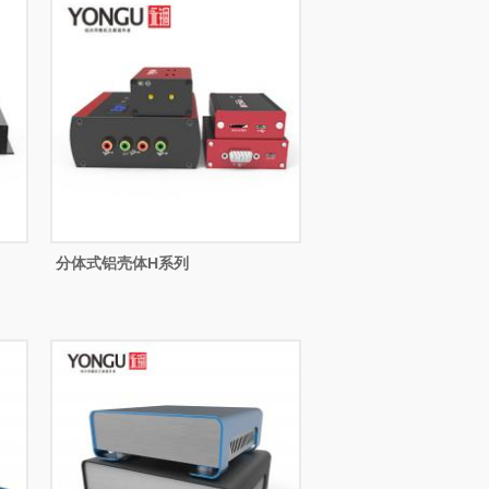
分体式铝壳体H系列