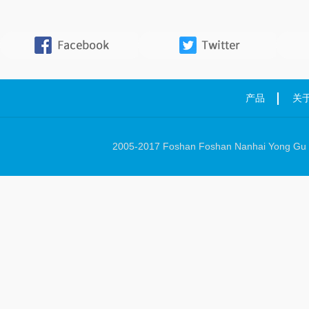
产品
关
2005-2017 Foshan Foshan Nanhai Yong Gu Ha