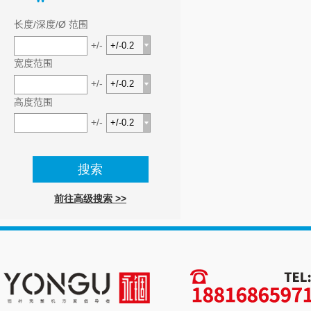
长度/深度/Ø 范围
+/-
宽度范围
+/-
高度范围
+/-
前往高级搜索 >>