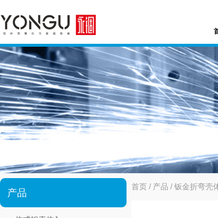
首页
/
产品
/
钣金折弯壳
产品