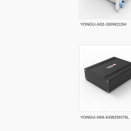
YONGU-A02-260W115H
YONGU-H06-63W25H75L