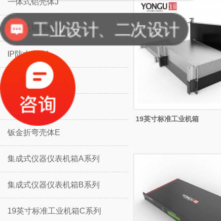
一体式铝壳体J
工业设计、二次设计
分体式铝壳体H
IP防水壳体L
IP防水壳体M
挡板防护壳体K
19英寸标准工业机箱
钣金折弯壳体E
集成式仪器仪表机箱A系列
集成式仪器仪表机箱B系列
19英寸标准工业机箱C系列