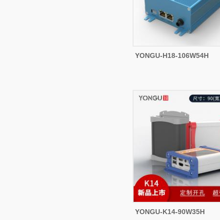
YONGU-H18-106W54H
YONGU-K14-90W35H