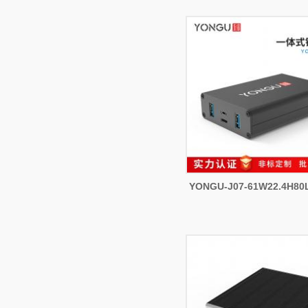
YONGU-J07-61W22.4H80