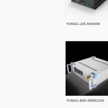
YONGU-J25-90W35H
YONGU-B06-358W115H