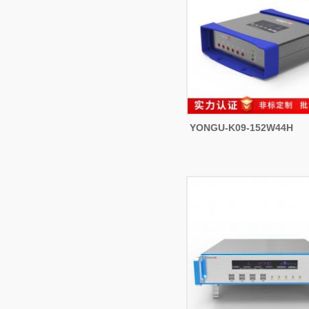
YONGU-K09-152W44H