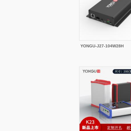
YONGU-J27-104W28H