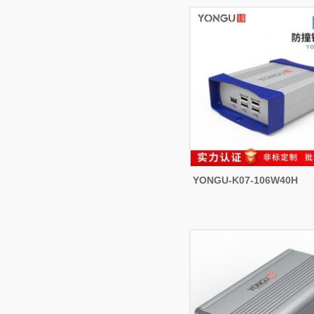
YONGU-K07-106W40H