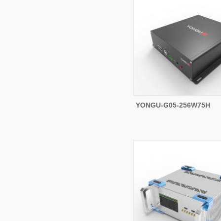
YONGU-G05-256W75H