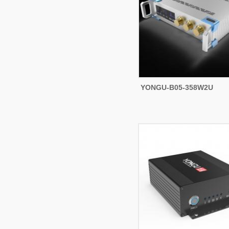
YONGU-B05-358W2U