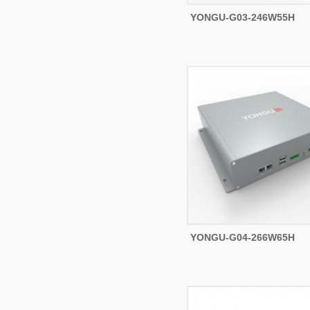
YONGU-G03-246W55H
YONGU-G04-266W65H