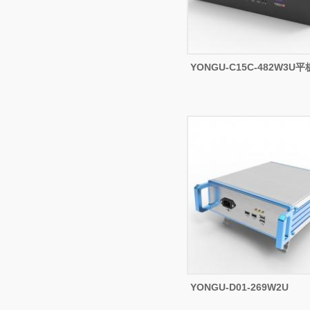
YONGU-C15C-482W3U
YONGU-D01-269W2U