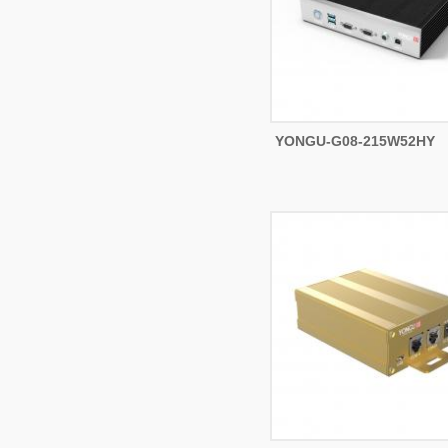
YONGU-G08-215W52HY