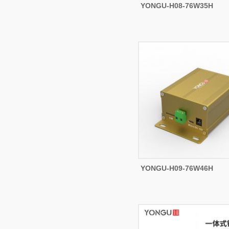
YONGU-H08-76W35H
YONGU-H09-76W46H