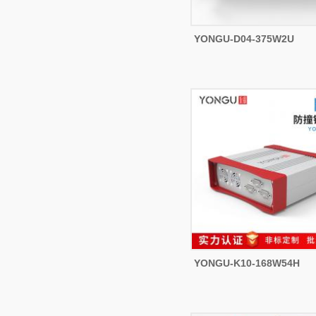
YONGU-D04-375W2U
YONGU-K10-168W54H