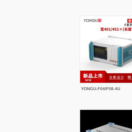
YONGU-F04/F08-4U