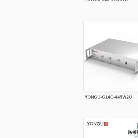
YONGU-G14C-445W2U