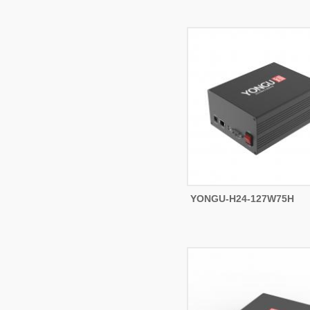
YONGU-H24-127W75H