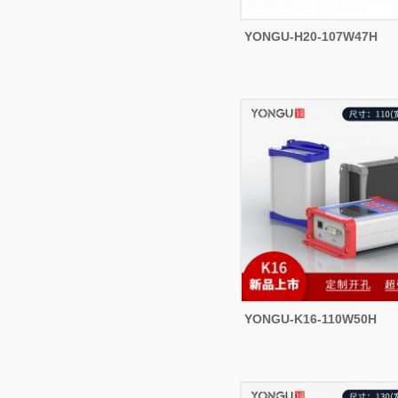
YONGU-H20-107W47H
YONGU-K16-110W50H