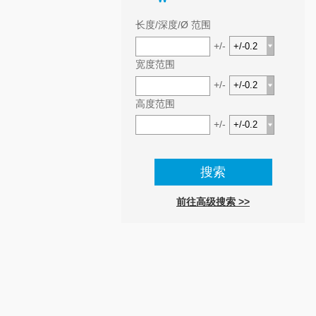
长度/深度/Ø 范围
+/-
宽度范围
+/-
高度范围
+/-
前往高级搜索 >>