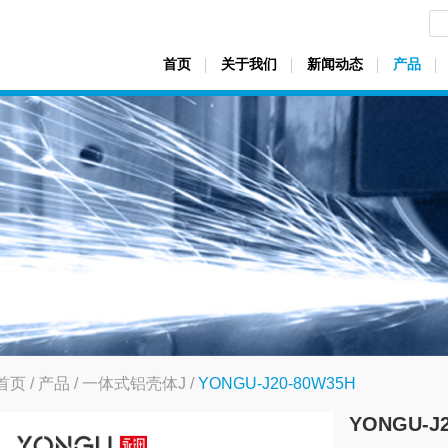
首页
关于我们
新闻动态
产品
首页
/
产品
/
一体式铝壳体J
/
YONGU-J20-80W35H
YONGU-J2