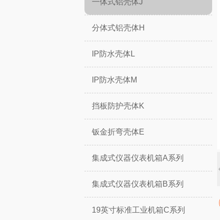
一体式铝壳体J
分体式铝壳体H
IP防水壳体L
IP防水壳体M
挡板防护壳体K
钣金折弯壳体E
集成式仪器仪表机箱A系列
集成式仪器仪表机箱B系列
19英寸标准工业机箱C系列