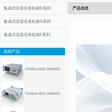
集成式仪器仪表机箱D系列
产品信息
集成式仪器仪表机箱G系列
集成式仪器仪表机箱F系列
热销产品
YONGU-D02-269W3U
YONGU-B03-248W3U