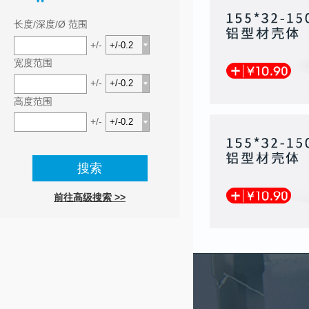
长度/深度/Ø 范围
+/-
宽度范围
+/-
高度范围
+/-
前往高级搜索 >>