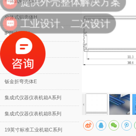
一体式铝壳体J
工业设计、二次设计
分体式铝壳体H
IP防水壳体L
IP防水壳体M
挡板防护壳体K
钣金折弯壳体E
集成式仪器仪表机箱A系列
集成式仪器仪表机箱B系列
19英寸标准工业机箱C系列