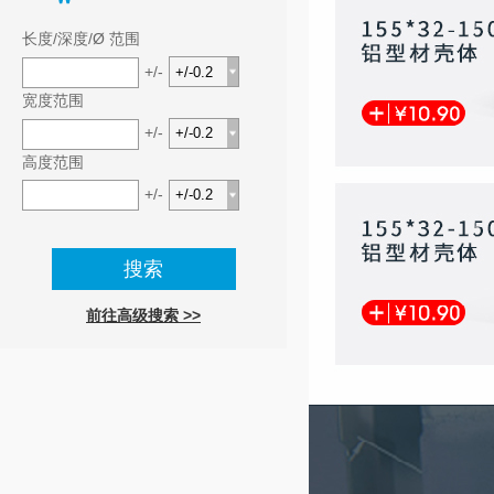
长度/深度/Ø 范围
+/-
宽度范围
+/-
高度范围
+/-
前往高级搜索 >>