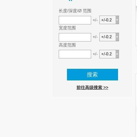
长度/深度/Ø 范围
+/-
宽度范围
+/-
高度范围
+/-
前往高级搜索 >>