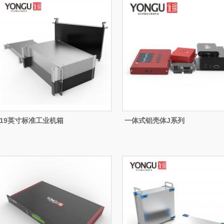
19英寸标准工业机箱
一体式铝壳体J系列