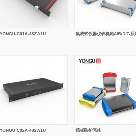
YONGU-C01A-482W1U
集成式仪器仪表机箱A/B/D/G系
YONGU-C02A-482W1U
挡板防护壳体