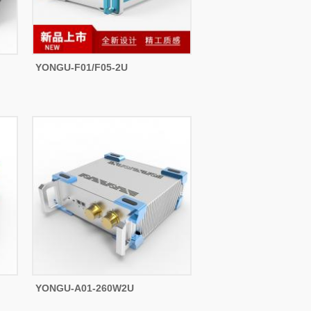
YONGU-F01/F05-2U
YONGU-A01-260W2U