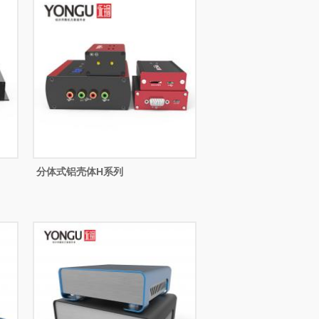
分体式铝壳体H系列