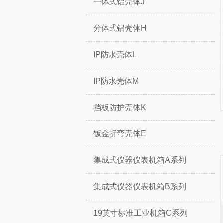
一体式铝壳体J
分体式铝壳体H
IP防水壳体L
IP防水壳体M
挡板防护壳体K
钣金折弯壳体E
集成式仪器仪表机箱A系列
集成式仪器仪表机箱B系列
19英寸标准工业机箱C系列