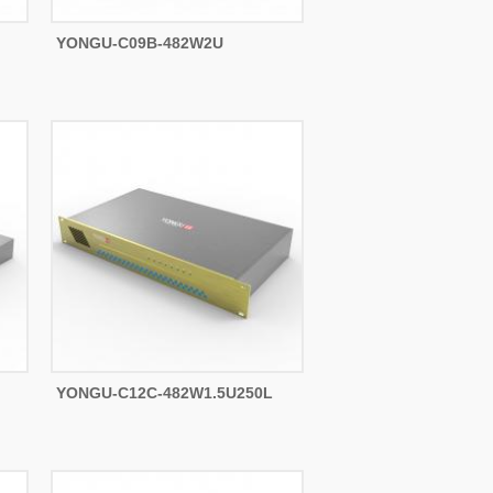
YONGU-C09B-482W2U
YONGU-C12C-482W1.5U250L