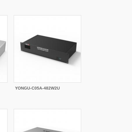
YONGU-C05A-482W2U