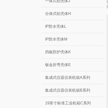
一体式铝壳体J
分体式铝壳体H
IP防水壳体L
IP防水壳体M
挡板防护壳体K
钣金折弯壳体E
集成式仪器仪表机箱A系列
集成式仪器仪表机箱B系列
19英寸标准工业机箱C系列