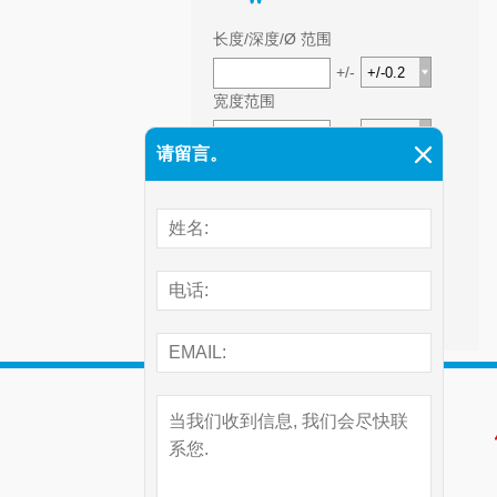
长度/深度/Ø 范围
+/-
宽度范围
+/-
请留言。
高度范围
+/-
前往高级搜索 >>