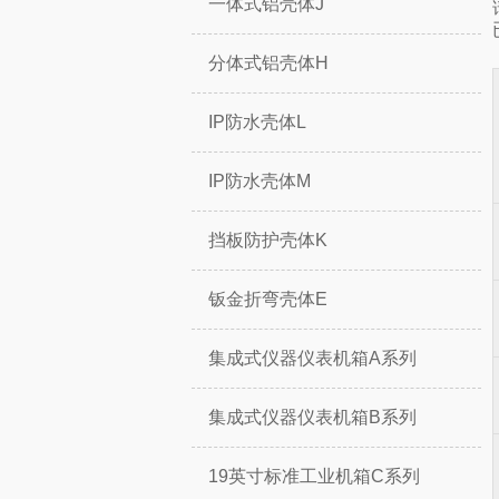
一体式铝壳体J
分体式铝壳体H
IP防水壳体L
IP防水壳体M
挡板防护壳体K
钣金折弯壳体E
集成式仪器仪表机箱A系列
集成式仪器仪表机箱B系列
19英寸标准工业机箱C系列