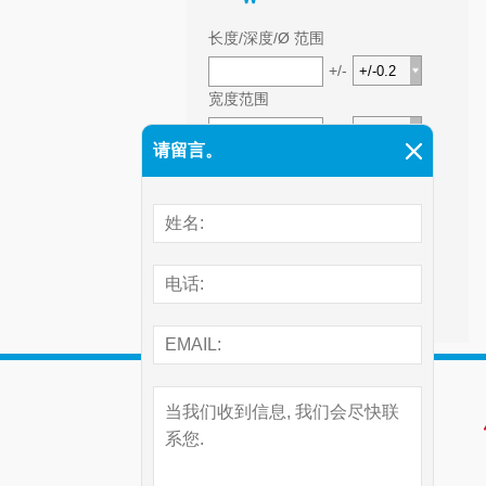
长度/深度/Ø 范围
+/-
宽度范围
+/-
请留言。
高度范围
+/-
前往高级搜索 >>